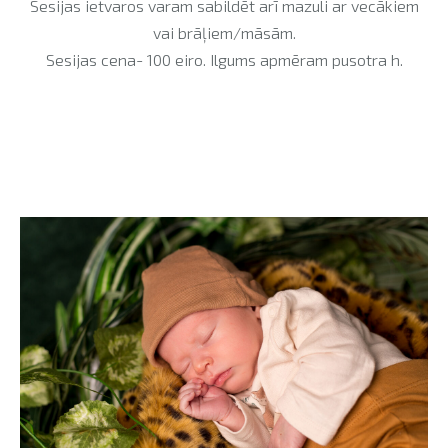
Sesijas ietvaros varam sabildēt arī mazuli ar vecākiem
vai brāļiem/māsām.
Sesijas cena- 100 eiro. Ilgums apmēram pusotra h.