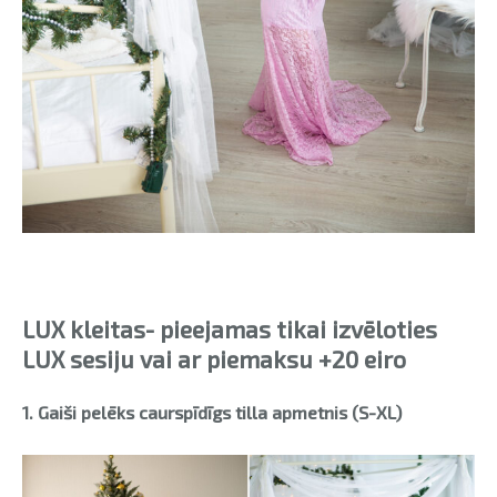
LUX kleitas- pieejamas tikai izvēloties
LUX sesiju vai ar piemaksu +20 eiro
1. Gaiši pelēks caurspīdīgs tilla apmetnis (S-XL)