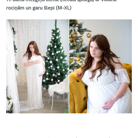
rociņām un garu šlepi (M-XL)