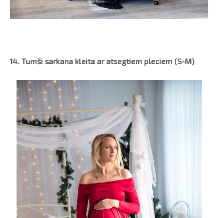
14. Tumši sarkana kleita ar atsegtiem pleciem (S-M)