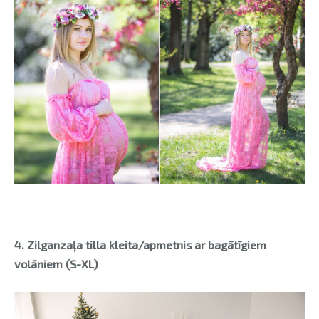
4. Zilganzaļa tilla kleita/apmetnis ar bagātīgiem
volāniem (S-XL)