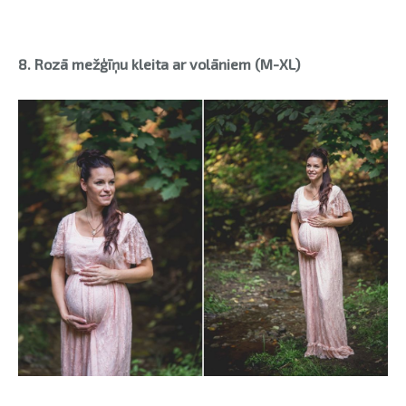
8. Rozā mežģīņu kleita ar volāniem (M-XL)