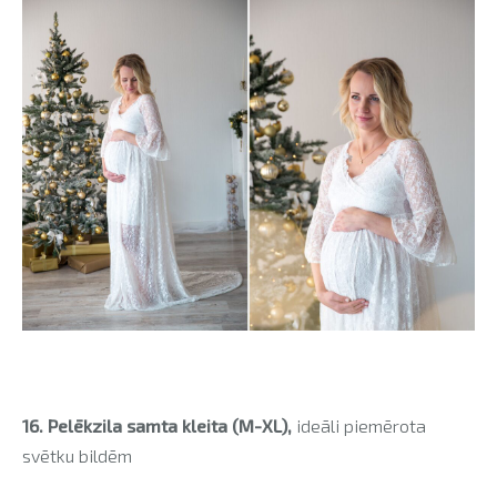
16. Pelēkzila samta kleita (M-XL),
ideāli piemērota
svētku bildēm