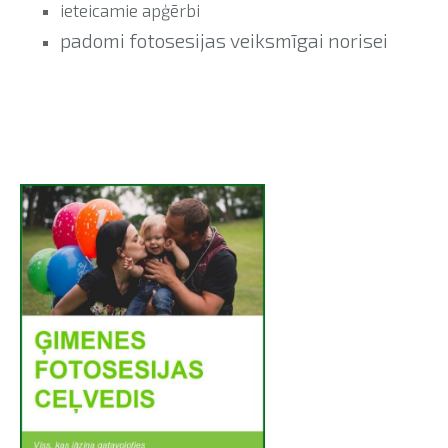
ieteicamie apģērbi
padomi fotosesijas veiksmīgai norisei