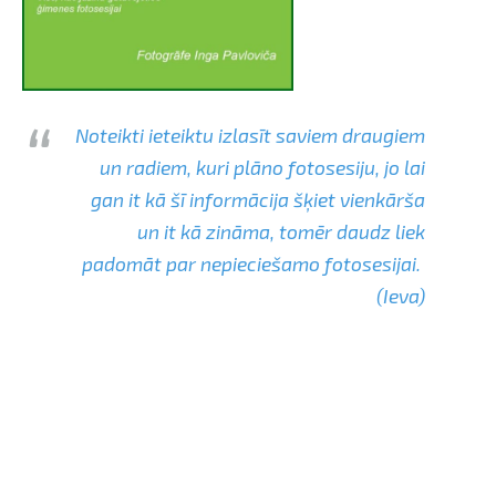
Noteikti ieteiktu izlasīt saviem draugiem
un radiem, kuri plāno fotosesiju, jo lai
gan it kā šī informācija šķiet vienkārša
un it kā zināma, tomēr daudz liek
padomāt par nepieciešamo fotosesijai.
(Ieva)