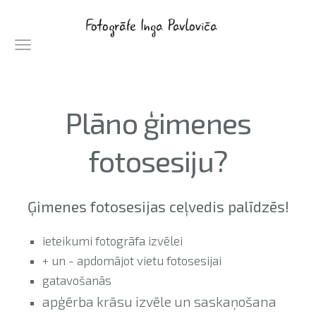
Plāno ģimenes
fotosesiju?
Ģimenes fotosesijas ceļvedis palīdzēs!
ieteikumi fotogrāfa izvēlei
+ un - apdomājot vietu fotosesijai
gatavošanās
apģērba krāsu izvēle un saskaņošana